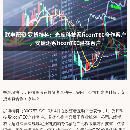
每经AI快讯，有投资者在投资者互动平台提问：公司和光库科技，安
捷讯有合作关系吗？
罗博特科（300757.SZ）9月4日在投资者互动平台表示，1、光库科
技系ficonTEC合作客户。具体合作内容属于商业机密，公司未经授
权，超过法律法规规定强制披露的信息范围无权做单方面披露，敬请
理解。具体情况请以客户官方信息为准。关于ficonTEC的具体情况详