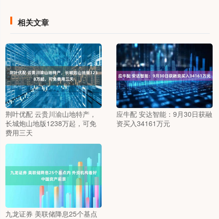
相关文章
荆叶优配 云贵川渝山地特产，
应牛配 安达智能：9月30日获融
长城炮山地版1238万起，可免
资买入34161万元
费用三天
九龙证券 美联储降息25个基点