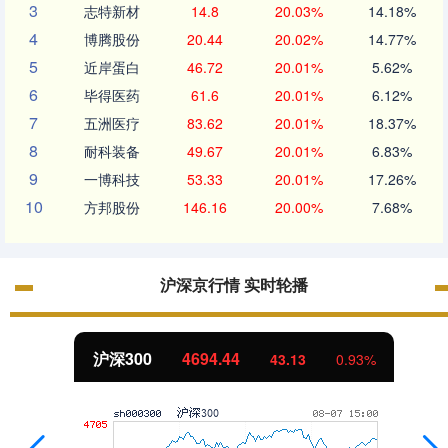
3
志特新材
14.8
20.03%
14.18%
4
博腾股份
20.44
20.02%
14.77%
5
近岸蛋白
46.72
20.01%
5.62%
6
毕得医药
61.6
20.01%
6.12%
7
五洲医疗
83.62
20.01%
18.37%
8
耐科装备
49.67
20.01%
6.83%
9
一博科技
53.33
20.01%
17.26%
10
方邦股份
146.16
20.00%
7.68%
沪深京行情 实时轮播
沪深300
4694.44
43.13
0.93%