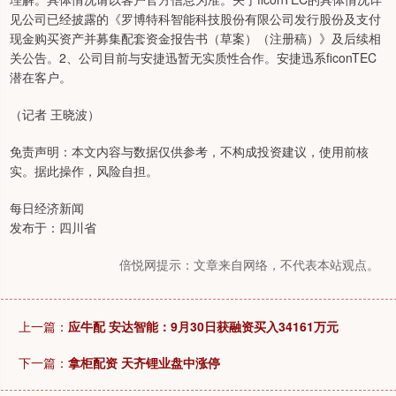
见公司已经披露的《罗博特科智能科技股份有限公司发行股份及支付
现金购买资产并募集配套资金报告书（草案）（注册稿）》及后续相
关公告。2、公司目前与安捷迅暂无实质性合作。安捷迅系ficonTEC
潜在客户。
（记者 王晓波）
免责声明：本文内容与数据仅供参考，不构成投资建议，使用前核
实。据此操作，风险自担。
每日经济新闻
发布于：四川省
倍悦网提示：文章来自网络，不代表本站观点。
上一篇：
应牛配 安达智能：9月30日获融资买入34161万元
下一篇：
拿柜配资 天齐锂业盘中涨停