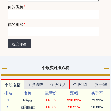
你的昵称
*
你的邮箱
*
提交评论
个股实时涨跌榜
个股跌幅
个股流入
个股流出
换手率
个股涨幅
排名
名称
最新价
涨幅
换手率
1
N展芯
116.52
396.89%
79.39%
2
锐翔智能
110.02
20.21%
16.80%