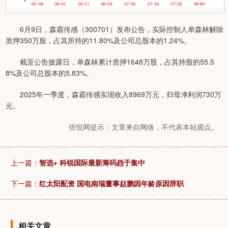
6月9日，森霸传感（300701）发布公告，实际控制人单森林解除
质押350万股，占其所持的11.80%及公司总股本的1.24%。
截至公告披露日，单森林累计质押1648万股，占其持股的55.5
8%及公司总股本的5.83%。
2025年一季度，森霸传感实现收入8969万元，归母净利润730万
元。
倍悦网提示：文章来自网络，不代表本站观点。
上一篇：
智选+ 科锐国际最新筹码趋于集中
下一篇：
红太阳配资 国电南瑞董事赵鹏因年龄原因辞职
相关文章