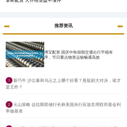
推荐资讯
博宝配资 国庆中秋假期交通出行平稳有
序，节日重点物资运输畅通高效
​新巧牛 沙尘暴和乌云之上哪个好看？悬疑剧大对决，谁才
1
是王炸？
​火山策略 达拉斯联储行长称美国央行应放弃用联邦基金利
2
率做基准