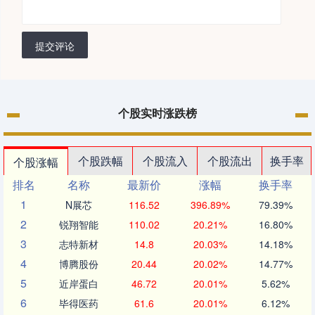
提交评论
个股实时涨跌榜
个股跌幅
个股流入
个股流出
换手率
个股涨幅
排名
名称
最新价
涨幅
换手率
1
N展芯
116.52
396.89%
79.39%
2
锐翔智能
110.02
20.21%
16.80%
3
志特新材
14.8
20.03%
14.18%
4
博腾股份
20.44
20.02%
14.77%
5
近岸蛋白
46.72
20.01%
5.62%
6
毕得医药
61.6
20.01%
6.12%