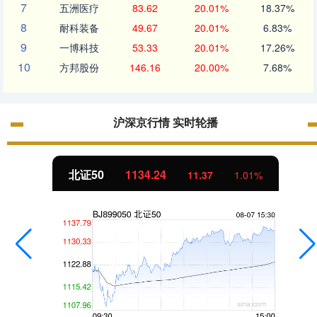
7
五洲医疗
83.62
20.01%
18.37%
8
耐科装备
49.67
20.01%
6.83%
9
一博科技
53.33
20.01%
17.26%
10
方邦股份
146.16
20.00%
7.68%
沪深京行情 实时轮播
北证50
1134.24
11.37
1.01%