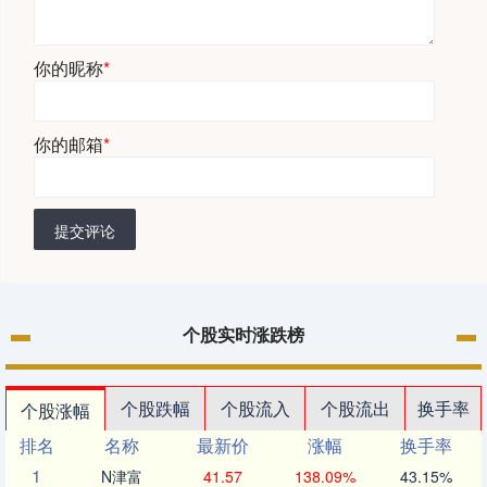
你的昵称
*
你的邮箱
*
提交评论
个股实时涨跌榜
个股跌幅
个股流入
个股流出
换手率
个股涨幅
排名
名称
最新价
涨幅
换手率
1
N津富
41.57
138.09%
43.15%