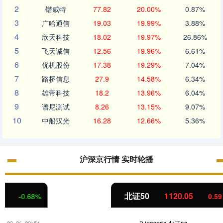
2
锴威特
77.82
20.00%
0.87%
3
广哈通信
19.03
19.99%
3.88%
4
欣天科技
18.02
19.97%
26.86%
5
飞天诚信
12.56
19.96%
6.61%
6
优机股份
17.38
19.29%
7.04%
7
路桥信息
27.9
14.58%
6.34%
8
雄帝科技
18.2
13.96%
6.04%
9
谱尼测试
8.26
13.15%
9.07%
10
中船汉光
16.28
12.66%
5.36%
沪深京行情 实时轮播
北证50
1120.05
0.59
0.05%