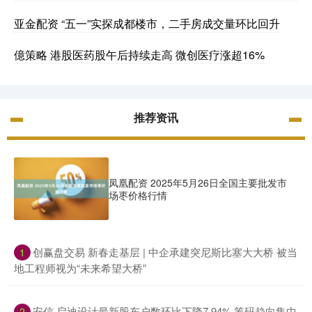
亚金配资 “五一”实探成都楼市，二手房成交量环比回升
億策略 港股医药股午后持续走高 微创医疗涨超16%
推荐资讯
凤凰配资 2025年5月26日全国主要批发市
场枣价格行情
​创赢盘交易 新春走基层 | 中企承建突尼斯比塞大大桥 被当
1
地工程师视为“未来希望大桥”
​安信 启迪设计最新股东户数环比下降7.94% 筹码趋向集中
2