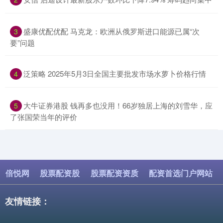
​盛康优配优配 马克龙：欧洲从俄罗斯进口能源已属“次
3
要”问题
​泛策略 2025年5月3日全国主要批发市场水萝卜价格行情
4
​大牛证券港股 钱再多也没用！66岁独居上海的刘雪华，应
5
了张国荣当年的评价
倍悦网
股票配资股
股票配资资质
配资首选门户网站
友情链接：