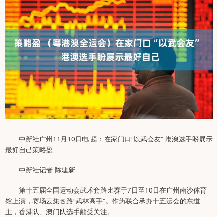
中新社广州11月10日电 题：在家门口“以武会友” 港澳选手盼展示
最好自己策略盈
中新社记者 陈建新
第十五届全国运动会武术套路比赛于7日至10日在广州南沙体育
馆上演，赛场云集各路“武林高手”。作为联合承办十五运会的东道
主，香港队、澳门队选手颇受关注。