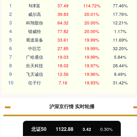
1
N津富
37.49
114.72%
77.46%
2
威尔高
39.83
20.01%
17.76%
3
科翔股份
64.32
20.00%
12.21%
4
锴威特
77.82
20.00%
1.17%
5
蜀道装备
33.61
19.99%
11.69%
6
中巨芯
27.85
19.99%
32.20%
7
广哈通信
19.03
19.99%
5.84%
8
欣天科技
18.02
19.97%
28.44%
9
飞天诚信
12.56
19.96%
8.49%
10
任子行
7.16
19.93%
31.42%
沪深京行情 实时轮播
北证50
1122.88
3.42
0.30%