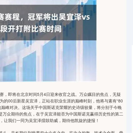
沪深300
4625.34
-0.99%
-32.81
-0.70%
赛，即将在北京时间5月4日迎来收官之战。万众瞩目的焦点，无疑
的00后新星吴宜泽，正站在职业生涯的巅峰时刻，他将与素有“80
的巅峰对决。这场关乎中国斯诺克荣耀的史诗级较量，将分别于今晚
亦是万众期待的焦点，在于吴宜泽能否为中国斯诺克赢得历史性的第二
，让我们一同为吴宜泽擂鼓助威，期待他凯旋的捷报！
居第八，且长期位列世界前十六名之内，实力之均衡，技术之全面，毋