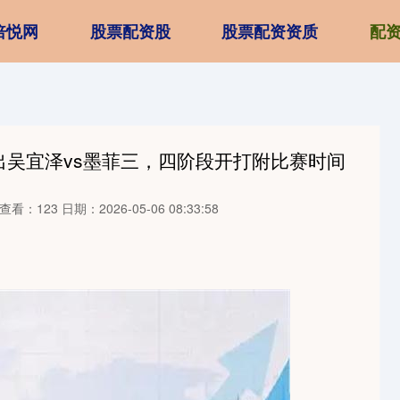
倍悦网
股票配资股
股票配资资质
配
出吴宜泽vs墨菲三，四阶段开打附比赛时间
查看：123
日期：2026-05-06 08:33:58