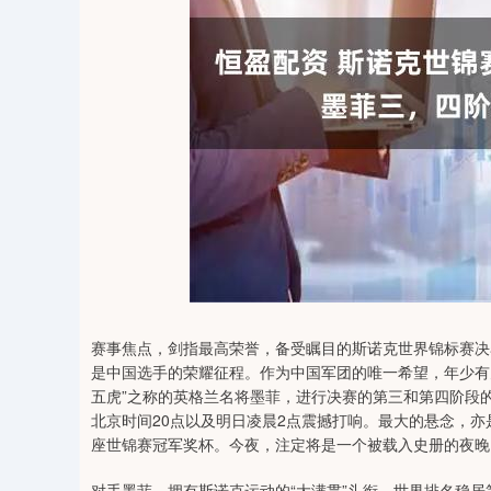
34
深证成指
14003.50
-5.09
-0.13%
-140.70
赛事焦点，剑指最高荣誉，备受瞩目的斯诺克世界锦标赛决
是中国选手的荣耀征程。作为中国军团的唯一希望，年少有为
五虎”之称的英格兰名将墨菲，进行决赛的第三和第四阶段
北京时间20点以及明日凌晨2点震撼打响。最大的悬念，
座世锦赛冠军奖杯。今夜，注定将是一个被载入史册的夜晚
对手墨菲，拥有斯诺克运动的“大满贯”头衔，世界排名稳