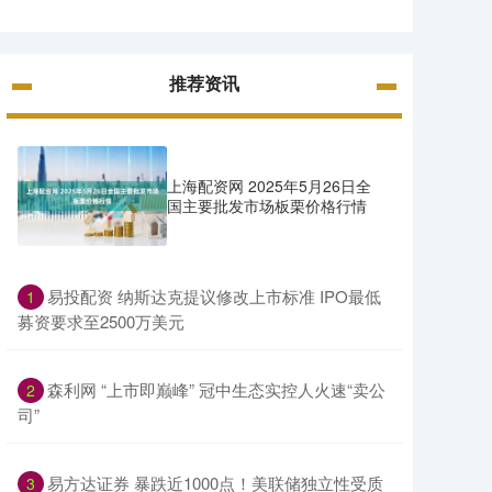
推荐资讯
上海配资网 2025年5月26日全
国主要批发市场板栗价格行情
​易投配资 纳斯达克提议修改上市标准 IPO最低
1
募资要求至2500万美元
​森利网 “上市即巅峰” 冠中生态实控人火速“卖公
2
司”
​易方达证券 暴跌近1000点！美联储独立性受质
3