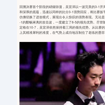
回溯决赛首个阶段的硝烟弥漫，吴宜泽以一波完美的3-1
和深厚的底蕴，迅速以同样的比分3-1强势回应，将比赛扳
仿佛切换了进攻模式，展现出令人惊叹的强势表现。无论是
-1的酣畅淋漓的攻击波，一度建立了8-5的领先优势。尽
定格在10-7，吴宜泽依然保持着三局的领先优势。从比
上其精准犀利的准度，在气势上成功地压制住了老练的墨菲