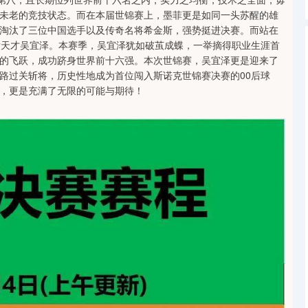
未老的竞技状态。而在本届世锦赛上，墨菲更是如同一头苏醒的雄
淘汰了三位中国选手以及传奇名将希金斯，强势挺进决赛。而站在
后天才吴宜泽。本赛季，吴宜泽犹如破茧成蝶，一举摘得职业生涯首
的飞跃，成功跻身世界前十六强。本次世锦赛，吴宜泽更是迎来了
路过关斩将，历史性地成为首位闯入斯诺克世锦赛决赛的00后球
，更是充满了无限的可能与期待！