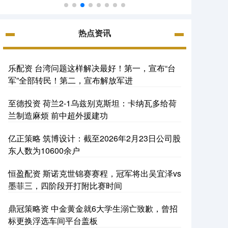
热点资讯
乐配资 台湾问题这样解决最好！第一，宣布“台
军”全部转民！第二，宣布解放军进
至德投资 荷兰2-1乌兹别克斯坦：卡纳瓦多给荷
兰制造麻烦 前中超外援建功
亿正策略 筑博设计：截至2026年2月23日公司股
东人数为10600余户
恒盈配资 斯诺克世锦赛赛程，冠军将出吴宜泽vs
墨菲三，四阶段开打附比赛时间
鼎冠策略资 中金黄金就6大学生溺亡致歉，曾招
标更换浮选车间平台盖板