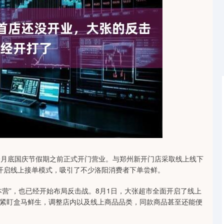
沪深300
4689.59
1.29%
38.28
0.82%
月底国庆节假期之前正式开门营业。与郑州新开门店采取线上线下
日已开启线上接单模式，吸引了不少洛阳消费者下单尝鲜。
”，也已经开始布局反击战。8月1日，大张超市全面开启了线上
紧盯盒马鲜生，调整店内以及线上商品品类，同款商品甚至还能便