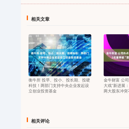
相关文章
衡牛所 投早、投小、投长期、投硬
金牛财富 公
科技！两部门支持中央企业发起设
大戏”新进展：
立创业投资基金
两大股东冲突
相关评论