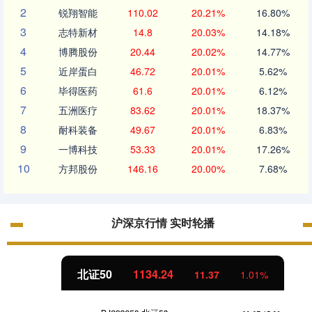
2
锐翔智能
110.02
20.21%
16.80%
3
志特新材
14.8
20.03%
14.18%
4
博腾股份
20.44
20.02%
14.77%
5
近岸蛋白
46.72
20.01%
5.62%
6
毕得医药
61.6
20.01%
6.12%
7
五洲医疗
83.62
20.01%
18.37%
8
耐科装备
49.67
20.01%
6.83%
9
一博科技
53.33
20.01%
17.26%
10
方邦股份
146.16
20.00%
7.68%
沪深京行情 实时轮播
北证50
1134.24
11.37
1.01%