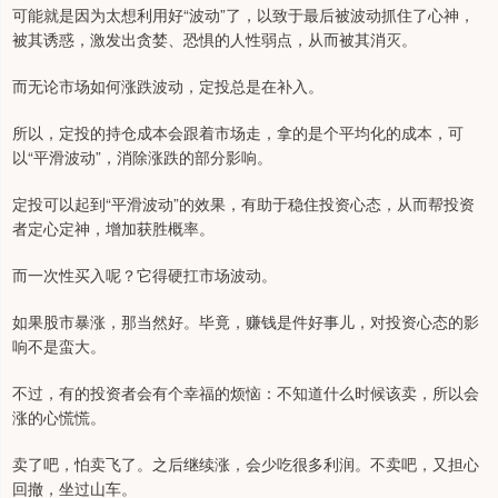
可能就是因为太想利用好“波动”了，以致于最后被波动抓住了心神，
被其诱惑，激发出贪婪、恐惧的人性弱点，从而被其消灭。
而无论市场如何涨跌波动，定投总是在补入。
所以，定投的持仓成本会跟着市场走，拿的是个平均化的成本，可
以“平滑波动”，消除涨跌的部分影响。
定投可以起到“平滑波动”的效果，有助于稳住投资心态，从而帮投资
者定心定神，增加获胜概率。
而一次性买入呢？它得硬扛市场波动。
如果股市暴涨，那当然好。毕竟，赚钱是件好事儿，对投资心态的影
响不是蛮大。
不过，有的投资者会有个幸福的烦恼：不知道什么时候该卖，所以会
涨的心慌慌。
卖了吧，怕卖飞了。之后继续涨，会少吃很多利润。不卖吧，又担心
回撤，坐过山车。