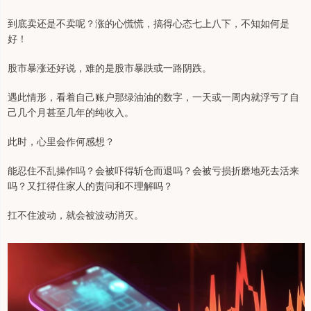
到底卖还是不卖呢？涨的心慌慌，搞得心态七上八下，不知如何是
好！
股市暴涨还好说，难的是股市暴跌或一路阴跌。
遇此情形，看着自己账户那绿油油的数字，一天或一周内就浮亏了自
己几个月甚至几年的纯收入。
此时，心里会作何感想？
能忍住不乱操作吗？会被吓得斩仓而退吗？会被亏损折磨地死去活来
吗？又扛得住家人的责问和不理解吗？
扛不住波动，就会被波动消灭。