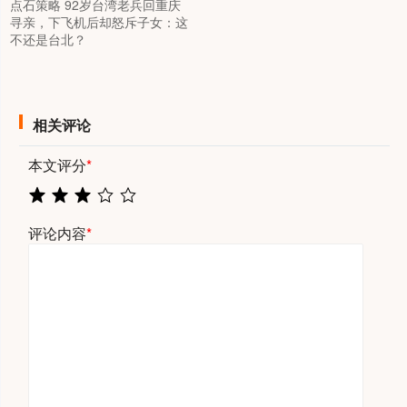
点石策略 92岁台湾老兵回重庆
寻亲，下飞机后却怒斥子女：这
不还是台北？
相关评论
本文评分
*
评论内容
*