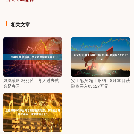
相关文章
凤凰策略 杨丽萍：冬天过去就
安全配资 精工钢构：9月30日获
会是春天
融资买入69527万元