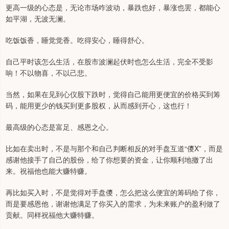
更高一级的心态是，无论市场咋波动，暴跌也好，暴涨也罢，都能心
如平湖，无波无澜。
吃饭饭香，睡觉觉香。吃得安心，睡得舒心。
自己平时该怎么生活，在股市波澜起伏时也怎么生活，完全不受影
响！不以物喜，不以己悲。
当然，如果在见到心仪股下跌时，觉得自己能用更便宜的价格买到筹
码，能用更少的钱买到更多股权，从而感到开心，这也行！
最高级的心态是富足、感恩之心。
比如在卖出时，不是与那个和自己判断相反的对手盘互道“儍X”，而是
感谢他接手了自己的股份，给了你想要的资金，让你顺利地撤了出
来。祝福他也能大赚特赚。
再比如买入时，不是觉得对手盘儍，怎么把这么便宜的筹码给了你，
而是要感恩他，谢谢他满足了你买入的需求，为未来账户的盈利做了
贡献。同样祝福他大赚特赚。