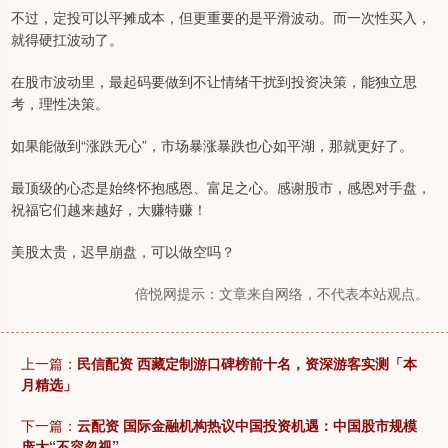
不过，定投可以平摊成本，但更重要的是平滑波动。而一次性买入，
就得硬扛波动了。
在股市波动里，最起码要做到不让情绪干扰到投资决策，能独立思
考，理性决策。
如果能做到“涨跌无心”，市场暴涨暴跌也心如平湖，那就更好了。
最顶级的心态是始终怀抱感恩、富足之心。感谢股市，感恩对手盘，
祝福它们越来越好，大赚特赚！
美股太贵，迟早崩盘，可以做空吗？
倍悦网提示：文章来自网络，不代表本站观点。
上一篇：
民信配资 西藏定制游口碑榜前十名，资深游客实测「本
月精选」
下一篇：
云配资 国际金融机构热议中国投资机遇：中国股市规模
庞大“不容忽视”