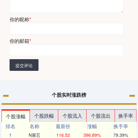
你的昵称
*
你的邮箱
*
提交评论
个股实时涨跌榜
个股跌幅
个股流入
个股流出
换手率
个股涨幅
排名
名称
最新价
涨幅
换手率
1
N展芯
116.52
396.89%
79.39%