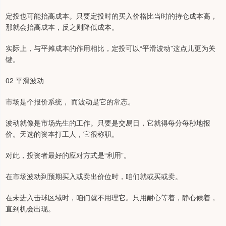
定投也可能抬高成本。只要定投时的买入价格比当时的持仓成本高，
那就会抬高成本，反之则降低成本。
实际上，与平摊成本的作用相比，定投可以“平滑波动”这点儿更为关
键。
02 平滑波动
市场是个报价系统， 而波动是它的常态。
波动就像是市场先生的工作。只要是交易日，它就得每分每秒地报
价。天选的资本打工人，它很称职。
对此，投资者最好的应对方式是“利用”。
在市场波动到预期买入或卖出价位时，咱们就或买或卖。
在未进入击球区域时，咱们就不用理它。只用耐心等着，静心候着，
直到机会出现。