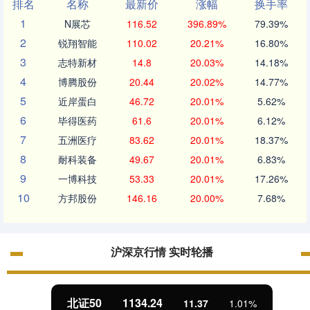
排名
名称
最新价
涨幅
换手率
1
N展芯
116.52
396.89%
79.39%
2
锐翔智能
110.02
20.21%
16.80%
3
志特新材
14.8
20.03%
14.18%
4
博腾股份
20.44
20.02%
14.77%
5
近岸蛋白
46.72
20.01%
5.62%
6
毕得医药
61.6
20.01%
6.12%
7
五洲医疗
83.62
20.01%
18.37%
8
耐科装备
49.67
20.01%
6.83%
9
一博科技
53.33
20.01%
17.26%
10
方邦股份
146.16
20.00%
7.68%
沪深京行情 实时轮播
北证50
1134.24
11.37
1.01%