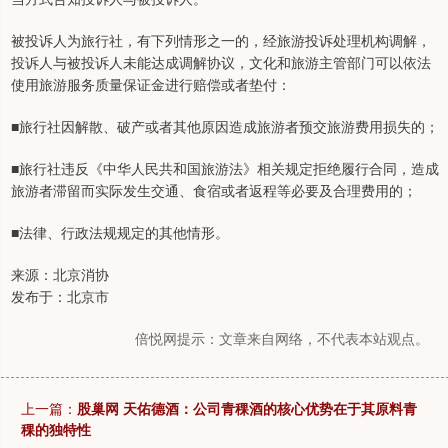
被投诉人为旅行社，有下列情形之一的，经旅游投诉处理机构调解，
投诉人与被投诉人未能达成调解协议，文化和旅游主管部门可以依法
使用旅游服务质量保证金进行赔偿或者垫付：
■旅行社因解散、破产或者其他原因造成旅游者预交旅游费用损失的；
■旅行社违反《中华人民共和国旅游法》相关规定拒绝履行合同，造成
旅游者滞留而实际发生交通、食宿或者返程等必要及合理费用的；
■法律、行政法规规定的其他情形。
来源：北京消协
发布于：北京市
倍悦网提示：文章来自网络，不代表本站观点。
上一篇：
股巢网 天佑德酒：公司青稞酒的核心优势在于其原料青
稞的独特性