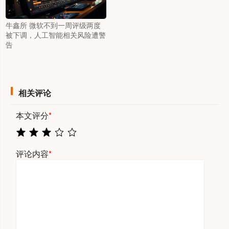
牛鑫所 微软不到一周评级两度
被下调，人工智能相关风险遭警
告
相关评论
本文评分
*
评论内容
*