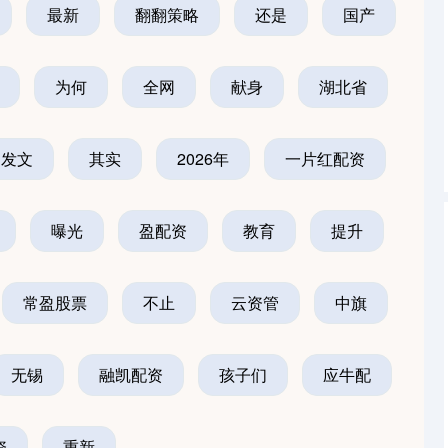
最新
翻翻策略
还是
国产
为何
全网
献身
湖北省
发文
其实
2026年
一片红配资
曝光
盈配资
教育
提升
常盈股票
不止
云资管
中旗
无锡
融凯配资
孩子们
应牛配
资
重新