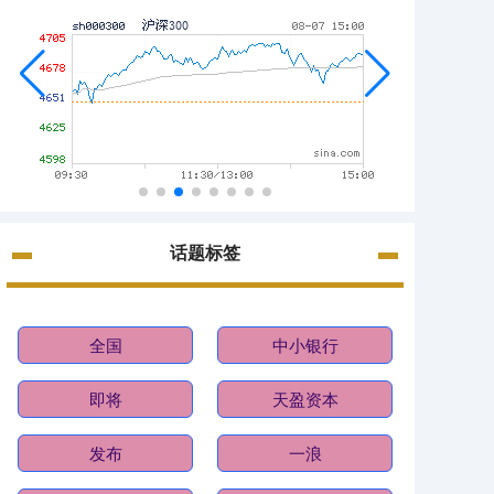
话题标签
全国
中小银行
即将
天盈资本
发布
一浪