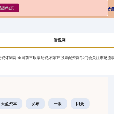
话题动态
倍悦网
股票配资股
股票配资资质
配
倍悦网
,配资评测网,全国前三股票配资,石家庄股票配资网/我们会关注市场
天盈资本
发布
一浪
阿曼