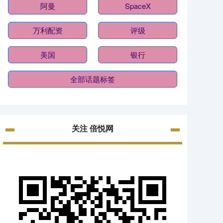
阿曼
SpaceX
万利配资
评级
美国
银行
全部话题标签
关注 倍悦网