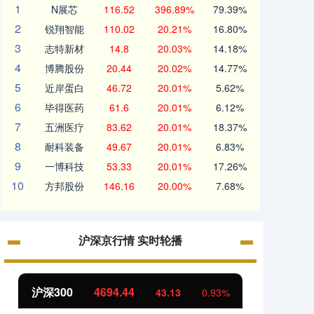
1
N展芯
116.52
396.89%
79.39%
2
锐翔智能
110.02
20.21%
16.80%
3
志特新材
14.8
20.03%
14.18%
4
博腾股份
20.44
20.02%
14.77%
5
近岸蛋白
46.72
20.01%
5.62%
6
毕得医药
61.6
20.01%
6.12%
7
五洲医疗
83.62
20.01%
18.37%
8
耐科装备
49.67
20.01%
6.83%
9
一博科技
53.33
20.01%
17.26%
10
方邦股份
146.16
20.00%
7.68%
沪深京行情 实时轮播
沪深300
4694.44
北证5
43.13
0.93%