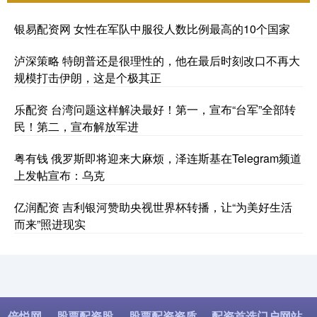
银易配资网 女性在军队中服役人数比例最高的10个国家
泸深策略 特朗普还是很理性的，他在最后时刻改口不再大
规模打击伊朗，这是个极其正
乐配资 台湾问题这样解决最好！第一，宣布“台军”全部转
民！第二，宣布解放军进
粤有钱 俄罗斯即将迎来大麻烦，泽连斯基在Telegram频道
上发帖宣布：乌克
亿润配资 吉利银河赞助央视世界杯转播，让“为美好生活
而来”照进现实
倍悦网
股票配资股
股票配资资质
配资首选门户网站