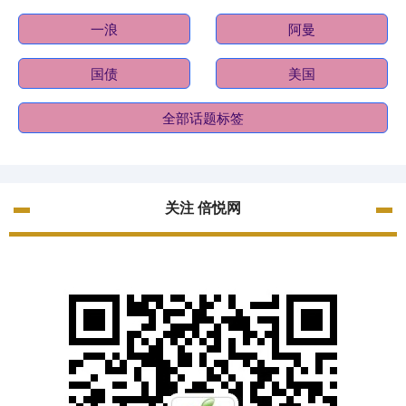
一浪
阿曼
国债
美国
全部话题标签
关注 倍悦网