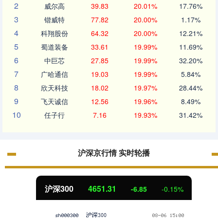
2
威尔高
39.83
20.01%
17.76%
3
锴威特
77.82
20.00%
1.17%
4
科翔股份
64.32
20.00%
12.21%
5
蜀道装备
33.61
19.99%
11.69%
6
中巨芯
27.85
19.99%
32.20%
7
广哈通信
19.03
19.99%
5.84%
8
欣天科技
18.02
19.97%
28.44%
9
飞天诚信
12.56
19.96%
8.49%
10
任子行
7.16
19.93%
31.42%
沪深京行情 实时轮播
北证50
1122.88
3.42
0.30%