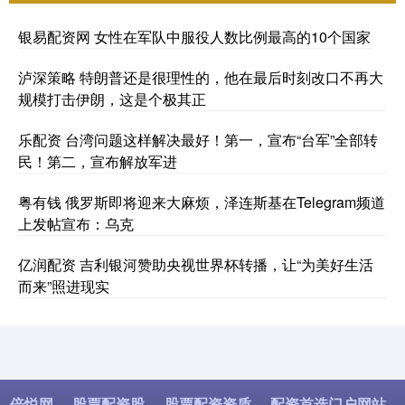
银易配资网 女性在军队中服役人数比例最高的10个国家
泸深策略 特朗普还是很理性的，他在最后时刻改口不再大
规模打击伊朗，这是个极其正
乐配资 台湾问题这样解决最好！第一，宣布“台军”全部转
民！第二，宣布解放军进
粤有钱 俄罗斯即将迎来大麻烦，泽连斯基在Telegram频道
上发帖宣布：乌克
亿润配资 吉利银河赞助央视世界杯转播，让“为美好生活
而来”照进现实
倍悦网
股票配资股
股票配资资质
配资首选门户网站