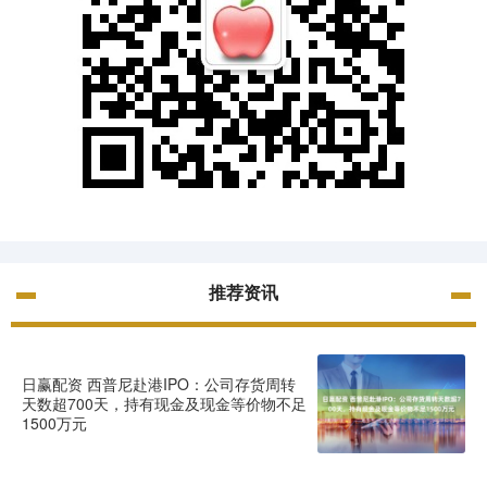
推荐资讯
日赢配资 西普尼赴港IPO：公司存货周转
天数超700天，持有现金及现金等价物不足
1500万元