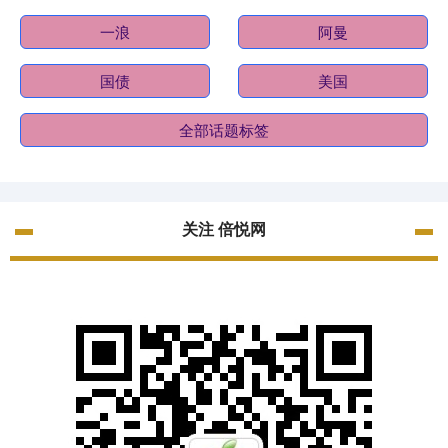
一浪
阿曼
国债
美国
全部话题标签
关注 倍悦网