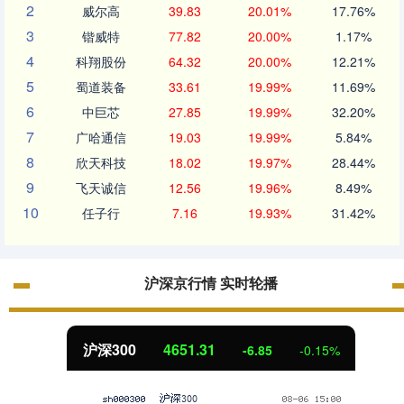
2
威尔高
39.83
20.01%
17.76%
3
锴威特
77.82
20.00%
1.17%
4
科翔股份
64.32
20.00%
12.21%
5
蜀道装备
33.61
19.99%
11.69%
6
中巨芯
27.85
19.99%
32.20%
7
广哈通信
19.03
19.99%
5.84%
8
欣天科技
18.02
19.97%
28.44%
9
飞天诚信
12.56
19.96%
8.49%
10
任子行
7.16
19.93%
31.42%
沪深京行情 实时轮播
沪深300
4651.31
-6.85
-0.15%