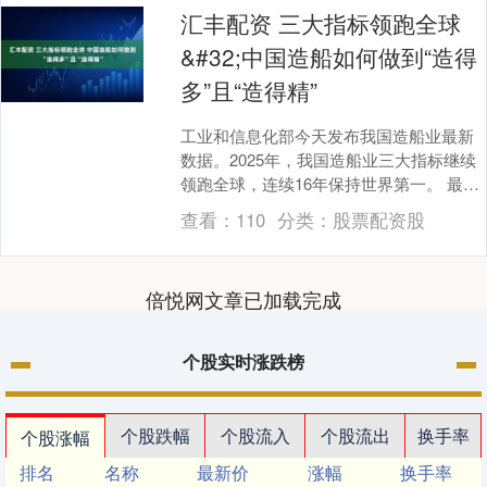
汇丰配资 三大指标领跑全球
&#32;中国造船如何做到“造得
多”且“造得精”
工业和信息化部今天发布我国造船业最新
数据。2025年，我国造船业三大指标继续
领跑全球，连续16年保持世界第一。 最新
数据显示，2025年我国造船完工量5369
查看：
110
分类：
股票配资股
万....
倍悦网文章已加载完成
个股实时涨跌榜
个股跌幅
个股流入
个股流出
换手率
个股涨幅
排名
名称
最新价
涨幅
换手率