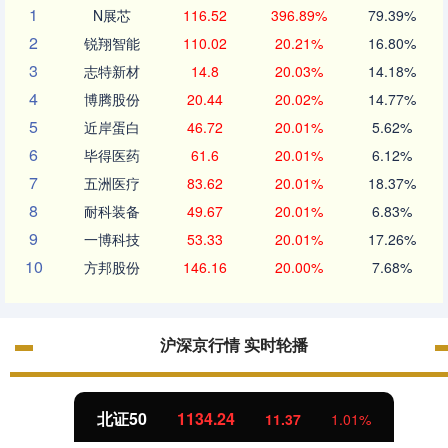
1
N展芯
116.52
396.89%
79.39%
2
锐翔智能
110.02
20.21%
16.80%
3
志特新材
14.8
20.03%
14.18%
4
博腾股份
20.44
20.02%
14.77%
5
近岸蛋白
46.72
20.01%
5.62%
6
毕得医药
61.6
20.01%
6.12%
7
五洲医疗
83.62
20.01%
18.37%
8
耐科装备
49.67
20.01%
6.83%
9
一博科技
53.33
20.01%
17.26%
10
方邦股份
146.16
20.00%
7.68%
沪深京行情 实时轮播
北证50
1134.24
11.37
1.01%