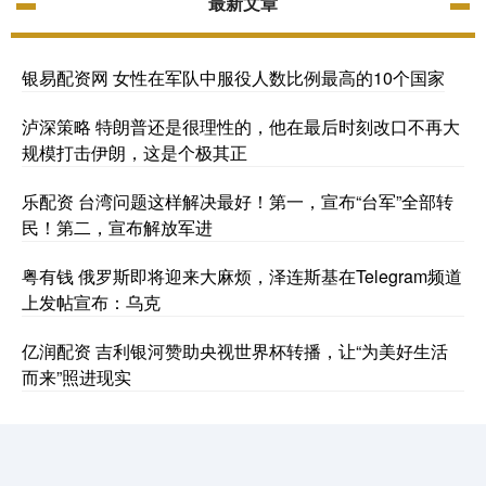
最新文章
银易配资网 女性在军队中服役人数比例最高的10个国家
泸深策略 特朗普还是很理性的，他在最后时刻改口不再大
规模打击伊朗，这是个极其正
乐配资 台湾问题这样解决最好！第一，宣布“台军”全部转
民！第二，宣布解放军进
粤有钱 俄罗斯即将迎来大麻烦，泽连斯基在Telegram频道
上发帖宣布：乌克
亿润配资 吉利银河赞助央视世界杯转播，让“为美好生活
而来”照进现实