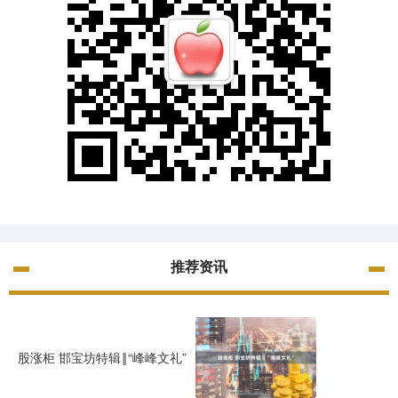
推荐资讯
股涨柜 邯宝坊特辑‖“峰峰文礼”