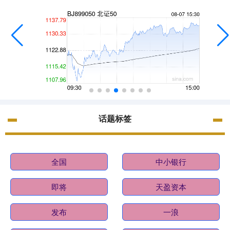
话题标签
全国
中小银行
即将
天盈资本
发布
一浪